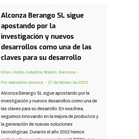
Alconza Berango SL sigue
apostando por la
investigación y nuevos
desarrollos como una de las
claves para su desarrollo
Emov
,
Hydro
,
Industria
,
Marino
,
Servicios
Por
webadmin alconza
27 de febrero de 2023
Alconza Berango SL sigue apostando por la
investigación y nuevos desarrollos como una de
las claves para su desarrollo. En esa línea,
seguimos innovando en la mejora de productos y
la generación de nuevas soluciones
tecnológicas. Durante el año 2022 hemos