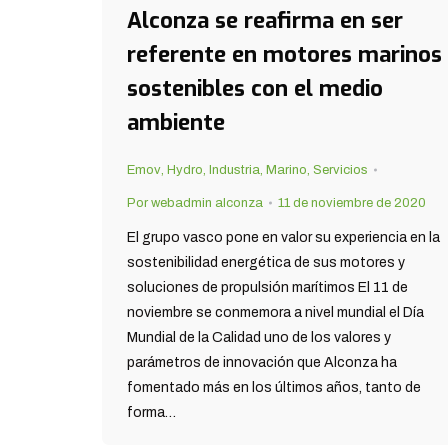
Alconza se reafirma en ser
referente en motores marinos
sostenibles con el medio
ambiente
Emov
,
Hydro
,
Industria
,
Marino
,
Servicios
Por
webadmin alconza
11 de noviembre de 2020
El grupo vasco pone en valor su experiencia en la
sostenibilidad energética de sus motores y
soluciones de propulsión marítimos El 11 de
noviembre se conmemora a nivel mundial el Día
Mundial de la Calidad uno de los valores y
parámetros de innovación que Alconza ha
fomentado más en los últimos años, tanto de
forma…