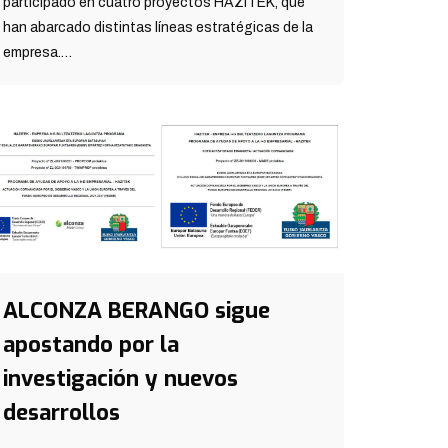
participado en cuatro proyectos HAZITEK, que
han abarcado distintas líneas estratégicas de la
empresa.…
ALCONZA BERANGO sigue
apostando por la
investigación y nuevos
desarrollos