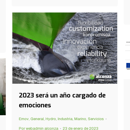
2023 será un año cargado de
emociones
Emov
,
General
,
Hydro
,
Industria
,
Marino
,
Servicios
Por
webadmin alconza
23 de enero de 2023