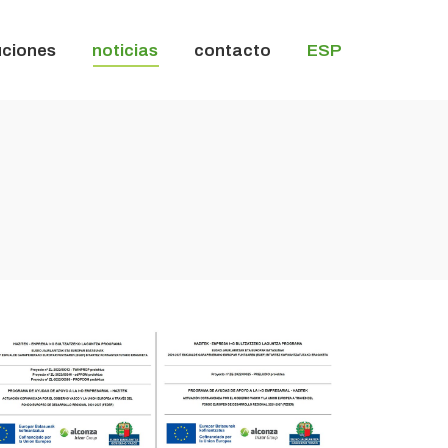
uciones
noticias
contacto
ESP
uciones
noticias
contacto
ESP