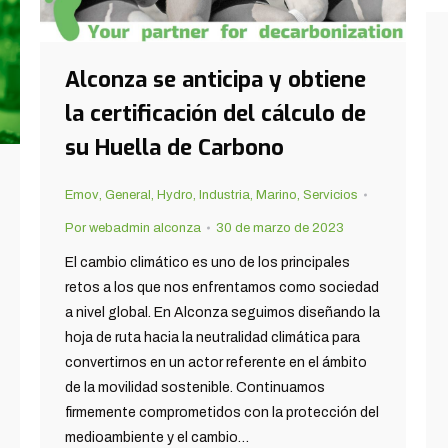
Alconza se anticipa y obtiene
la certificación del cálculo de
su Huella de Carbono
Emov
,
General
,
Hydro
,
Industria
,
Marino
,
Servicios
Por
webadmin alconza
30 de marzo de 2023
El cambio climático es uno de los principales
retos a los que nos enfrentamos como sociedad
a nivel global. En Alconza seguimos diseñando la
hoja de ruta hacia la neutralidad climática para
convertirnos en un actor referente en el ámbito
de la movilidad sostenible. Continuamos
firmemente comprometidos con la protección del
medioambiente y el cambio…