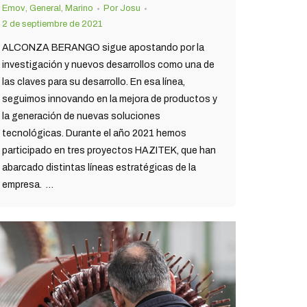
Emov
,
General
,
Marino
Por
Josu
2 de septiembre de 2021
ALCONZA BERANGO sigue apostando por la
investigación y nuevos desarrollos como una de
las claves para su desarrollo. En esa línea,
seguimos innovando en la mejora de productos y
la generación de nuevas soluciones
tecnológicas. Durante el año 2021 hemos
participado en tres proyectos HAZITEK, que han
abarcado distintas líneas estratégicas de la
empresa. …