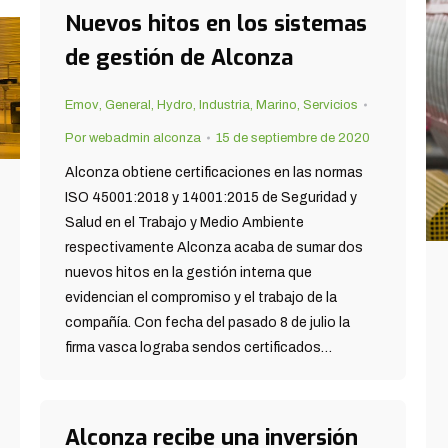
Nuevos hitos en los sistemas
de gestión de Alconza
Emov
,
General
,
Hydro
,
Industria
,
Marino
,
Servicios
Por
webadmin alconza
15 de septiembre de 2020
Alconza obtiene certificaciones en las normas
ISO 45001:2018 y 14001:2015 de Seguridad y
Salud en el Trabajo y Medio Ambiente
respectivamente Alconza acaba de sumar dos
nuevos hitos en la gestión interna que
evidencian el compromiso y el trabajo de la
compañía. Con fecha del pasado 8 de julio la
firma vasca lograba sendos certificados…
Alconza recibe una inversión