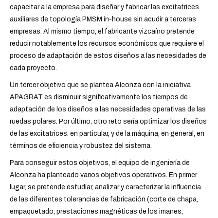
capacitar a la empresa para diseñar y fabricar las excitatrices
auxiliares de topología PMSM in-house sin acudir a terceras
empresas. Al mismo tiempo, el fabricante vizcaíno pretende
reducir notablemente los recursos económicos que requiere el
proceso de adaptación de estos diseños a las necesidades de
cada proyecto.
Un tercer objetivo que se plantea Alconza con la iniciativa
APAGRAT es disminuir significativamente los tiempos de
adaptación de los diseños a las necesidades operativas de las
ruedas polares. Por último, otro reto sería optimizar los diseños
de las excitatrices. en particular, y de la máquina, en general, en
términos de eficiencia y robustez del sistema.
Para conseguir estos objetivos, el equipo de ingeniería de
Alconza ha planteado varios objetivos operativos. En primer
lugar, se pretende estudiar, analizar y caracterizar la influencia
de las diferentes tolerancias de fabricación (corte de chapa,
empaquetado, prestaciones magnéticas de los imanes,