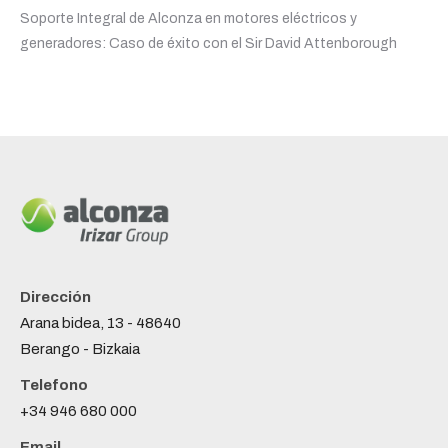
Soporte Integral de Alconza en motores eléctricos y
generadores: Caso de éxito con el Sir David Attenborough
Dirección
Arana bidea, 13 - 48640
Berango - Bizkaia
Telefono
+34 946 680 000
Email