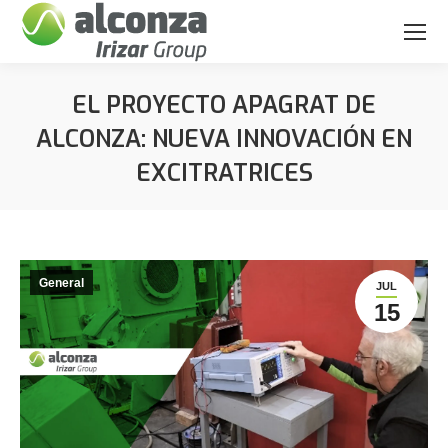
EL PROYECTO APAGRAT DE
ALCONZA: NUEVA INNOVACIÓN EN
EXCITRATRICES
Estás aquí:
General
JUL
15