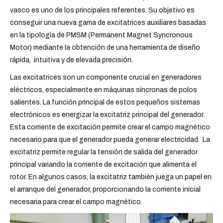
vasco es uno de los principales referentes. Su objetivo es
conseguir una nueva gama de excitatrices auxiliares basadas
en la tipología de PMSM (Permanent Magnet Syncronous
Motor) mediante la obtención de una herramienta de diseño
rápida,
intuitiva y de elevada precisión.
Las excitatrices son un componente crucial en generadores
eléctricos, especialmente en máquinas síncronas de polos
salientes. La función principal de estos pequeños sistemas
electrónicos es energizar la excitatriz principal del generador.
Esta corriente de excitación permite crear el campo magnético
necesario para que el generador pueda generar electricidad. La
excitatriz permite regular la tensión de salida del generador
principal variando la corriente de excitación que alimenta el
rotor. En algunos casos, la excitatriz también juega un papel en
el arranque del generador, proporcionando la corriente inicial
necesaria para crear el campo magnético.