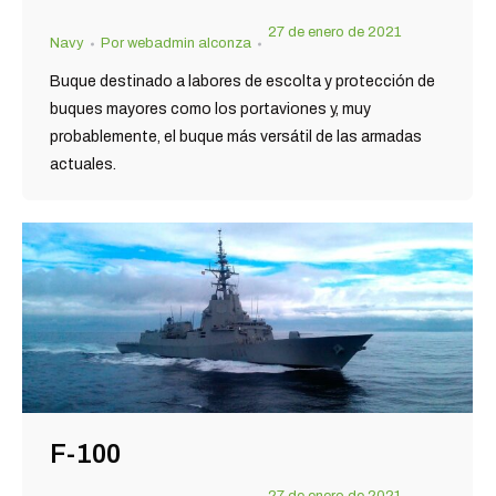
27 de enero de 2021
Navy
Por
webadmin alconza
Buque destinado a labores de escolta y protección de
buques mayores como los portaviones y, muy
probablemente, el buque más versátil de las armadas
actuales.
F-100
27 de enero de 2021