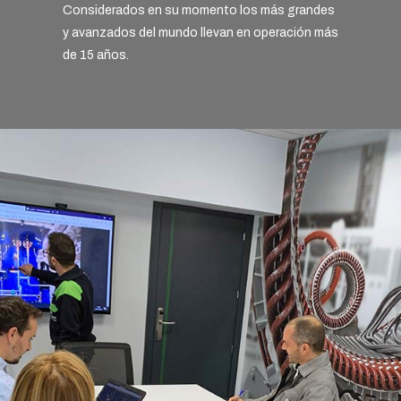
Considerados en su momento los más grandes
y avanzados del mundo llevan en operación más
de 15 años.