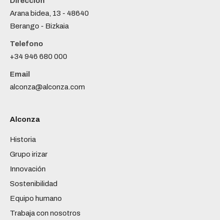
Dirección
Arana bidea, 13 - 48640
Berango - Bizkaia
Telefono
+34 946 680 000
Email
alconza@alconza.com
Alconza
Historia
Grupo irizar
Innovación
Sostenibilidad
Equipo humano
Trabaja con nosotros