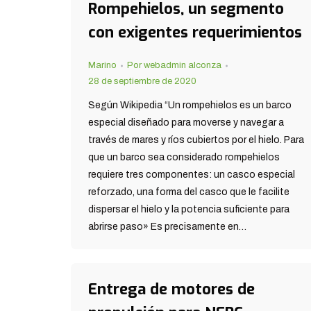
Rompehielos, un segmento
con exigentes requerimientos
Marino
Por
webadmin alconza
28 de septiembre de 2020
Según Wikipedia “Un rompehielos es un barco
especial diseñado para moverse y navegar a
través de mares y ríos cubiertos por el hielo. Para
que un barco sea considerado rompehielos
requiere tres componentes: un casco especial
reforzado, una forma del casco que le facilite
dispersar el hielo y la potencia suficiente para
abrirse paso» Es precisamente en…
Entrega de motores de