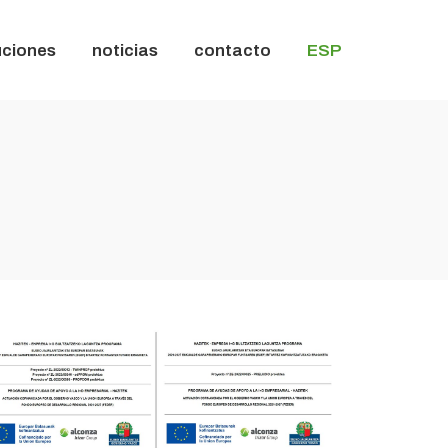
uciones
noticias
contacto
ESP
uciones
noticias
contacto
ESP