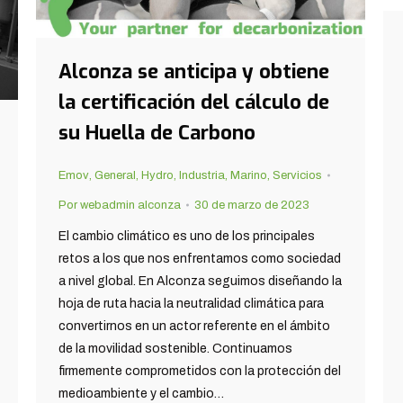
Alconza se anticipa y obtiene
la certificación del cálculo de
su Huella de Carbono
Emov
,
General
,
Hydro
,
Industria
,
Marino
,
Servicios
Por
webadmin alconza
30 de marzo de 2023
El cambio climático es uno de los principales
retos a los que nos enfrentamos como sociedad
a nivel global. En Alconza seguimos diseñando la
hoja de ruta hacia la neutralidad climática para
convertirnos en un actor referente en el ámbito
de la movilidad sostenible. Continuamos
firmemente comprometidos con la protección del
medioambiente y el cambio…