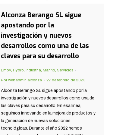
Alconza Berango SL sigue
apostando por la
investigación y nuevos
desarrollos como una de las
claves para su desarrollo
Emov
,
Hydro
,
Industria
,
Marino
,
Servicios
Por
webadmin alconza
27 de febrero de 2023
Alconza Berango SL sigue apostando por la
investigación y nuevos desarrollos como una de
las claves para su desarrollo. En esa línea,
seguimos innovando en la mejora de productos y
la generación de nuevas soluciones
tecnológicas. Durante el año 2022 hemos