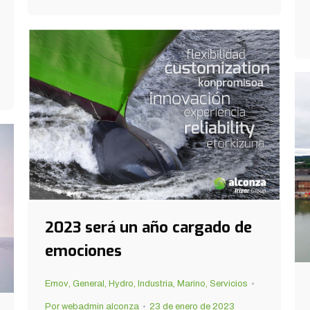
2023 será un año cargado de
emociones
Emov
,
General
,
Hydro
,
Industria
,
Marino
,
Servicios
Por
webadmin alconza
23 de enero de 2023