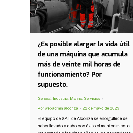
¿Es posible alargar la vida útil
de una máquina que acumula
más de veinte mil horas de
funcionamiento? Por
supuesto.
General
,
Industria
,
Marino
,
Servicios
Por
webadmin alconza
22 de mayo de 2023
El equipo de SAT de Alconza se enorgullece de
haber llevado a cabo con éxito el mantenimiento