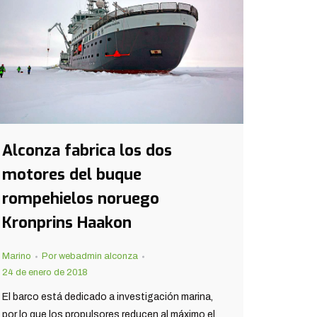
Alconza fabrica los dos
motores del buque
rompehielos noruego
Kronprins Haakon
Marino
Por
webadmin alconza
24 de enero de 2018
El barco está dedicado a investigación marina,
por lo que los propulsores reducen al máximo el