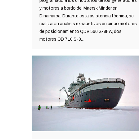
programado a los cinco años de los generadores
y motores a bordo del Maersk Minder en
Dinamarca. Durante esta asistencia técnica, se
realizaron análisis exhaustivos en cinco motores
de posicionamiento QDV 560 S-8FW, dos
motores QD 710 S-8…