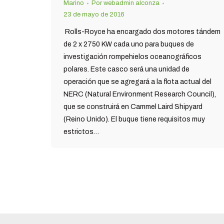
Marino
Por
webadmin alconza
23 de mayo de 2016
Rolls-Royce ha encargado dos motores tándem
de 2 x 2750 KW cada uno para buques de
investigación rompehielos oceanográficos
polares. Este casco será una unidad de
operación que se agregará a la flota actual del
NERC (Natural Environment Research Council),
que se construirá en Cammel Laird Shipyard
(Reino Unido). El buque tiene requisitos muy
estrictos…