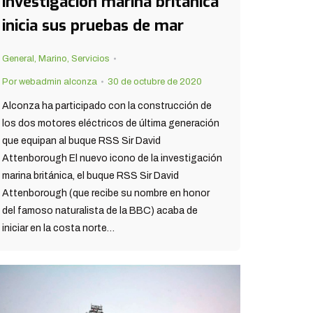
investigación marina británica
inicia sus pruebas de mar
General
,
Marino
,
Servicios
Por
webadmin alconza
30 de octubre de 2020
Alconza ha participado con la construcción de
los dos motores eléctricos de última generación
que equipan al buque RSS Sir David
Attenborough El nuevo icono de la investigación
marina británica, el buque RSS Sir David
Attenborough (que recibe su nombre en honor
del famoso naturalista de la BBC) acaba de
iniciar en la costa norte…