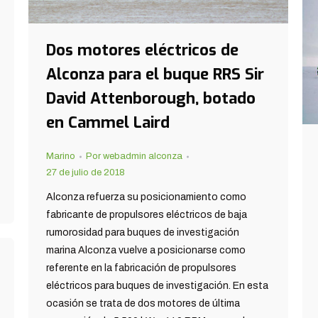
Dos motores eléctricos de
Alconza para el buque RRS Sir
David Attenborough, botado
en Cammel Laird
Marino
Por
webadmin alconza
27 de julio de 2018
Alconza refuerza su posicionamiento como
fabricante de propulsores eléctricos de baja
rumorosidad para buques de investigación
marina Alconza vuelve a posicionarse como
referente en la fabricación de propulsores
eléctricos para buques de investigación. En esta
ocasión se trata de dos motores de última